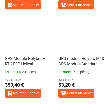
Ajouter au panier
Ajouter au panier
GPS Module Holybro H-
GPS module Holybro M10
RTK F9P Helical
GPS Module-Standard
En stock
(>20 pièce)
En stock
(>20 pièce)
297 € HTVA
44 € HTVA
359,40 €
53,20 €
Ajouter au panier
Ajouter au panier
L'évaluation
moyenne