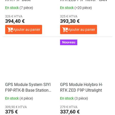
En stock
(7 pièce)
En stock
(>20 pièce)
326 € HTVA
325 € HTVA
394,40 €
393,30 €
Ajouter au panier
Ajouter au panier
Nouveau
GPS Module System SIYI
GPS Module Holybro H-
F9P-RTK-B Base Station
RTK ZED F9P Ultralight
Combo
En stock
(4 pièce)
En stock
(3 pièce)
309,90 € HTVA
279 € HTVA
375 €
337,60 €