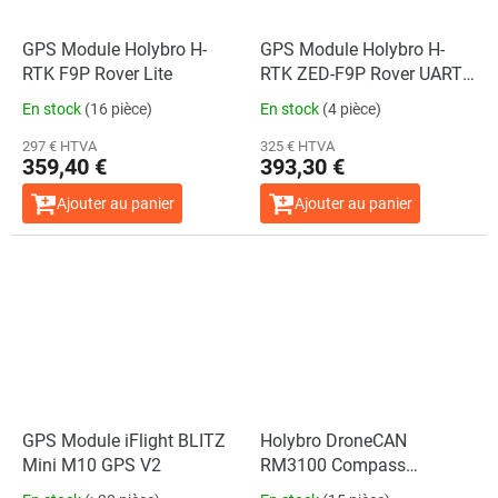
GPS Module Holybro H-
GPS Module Holybro H-
RTK F9P Rover Lite
RTK ZED-F9P Rover UART
(10Pin)
En stock
(16 pièce)
En stock
(4 pièce)
297 € HTVA
325 € HTVA
359,40 €
393,30 €
Ajouter au panier
Ajouter au panier
GPS Module iFlight BLITZ
Holybro DroneCAN
Mini M10 GPS V2
RM3100 Compass
Module(42cm)