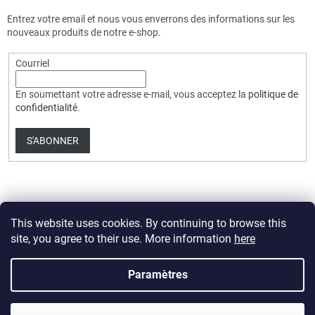
Entrez votre email et nous vous enverrons des informations sur les
nouveaux produits de notre e-shop.
Courriel
En soumettant votre adresse e-mail, vous acceptez la
politique de
confidentialité
.
S'ABONNER
This website uses cookies. By continuing to browse this
site, you agree to their use. More information
here
Créé par Shoptet Premium
Paramètres
Copyright 2026
HobbyDrone.cz
. Tous droits réservés.
Modifier les