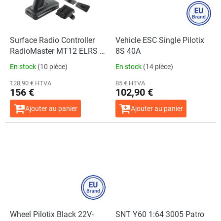
Surface Radio Controller
Vehicle ESC Single Pilotix
RadioMaster MT12 ELRS +
8S 40A
ER3C-I
En stock
(10 pièce)
En stock
(14 pièce)
128,90 € HTVA
85 € HTVA
156 €
102,90 €
Ajouter au panier
Ajouter au panier
Wheel Pilotix Black 22V-
SNT Y60 1:64 3005 Patro