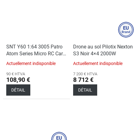
SNT Y60 1:64 3005 Patro
Drone au sol Pilotix Nexton
Atom Series Micro RC Car
S3 Noir 4×4 2000W
Red (Car+RC)
Actuellement indisponible
Actuellement indisponible
90 € HTVA
7 200 € HTVA
108,90 €
8 712 €
DÉTAIL
DÉTAIL