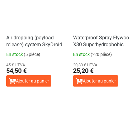
Air-dropping (payload
Waterproof Spray Flywoo
release) system SkyDroid
X30 Superhydrophobic
En stock
(5 pièce)
En stock
(>20 pièce)
45 € HTVA
20,80 € HTVA
54,50 €
25,20 €
Ajouter au panier
Ajouter au panier