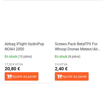
Airbag iFlight HydroPop
Screws Pack BetaFPV For
NOAH 2000
Whoop Drones Meteor/Air
Series
En stock
(10 pièce)
En stock
(8 pièce)
17,20 € HTVA
2 € HTVA
20,80 €
2,40 €
Ajouter au panier
Ajouter au panier