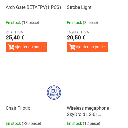
Arch Gate BETAFPV(1 PCS)
Strobe Light
En stock
(13 pièce)
En stock
(3 pièce)
21 € HTVA
16,90 € HTVA
25,40 €
20,50 €
Ajouter au panier
Ajouter au panier
Chair Pilotix
Wireless megaphone
SkyDroid LS-01
Laudspeakers Universal for
En stock
(>20 pièce)
En stock
(12 pièce)
Drone