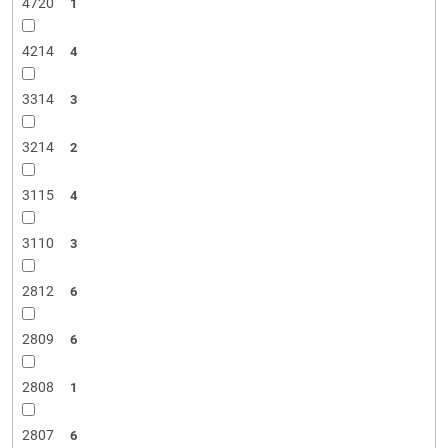
4720
1
4214
4
3314
3
3214
2
3115
4
3110
3
2812
6
2809
6
2808
1
2807
6