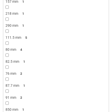
157 mm
1
218 mm
1
290 mm
1
111.5 mm
5
80 mm
4
82.5 mm
1
76 mm
2
87.7 mm
1
91 mm
2
850 mm
1