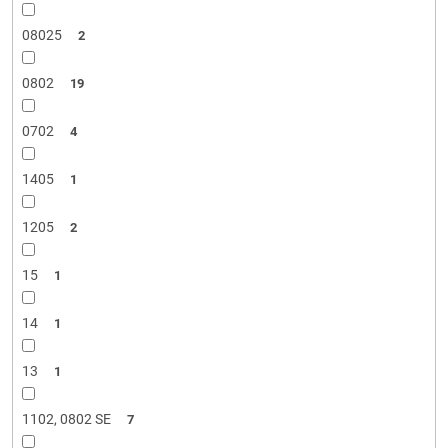
08025
2
0802
19
0702
4
1405
1
1205
2
15
1
14
1
13
1
1102, 0802 SE
7