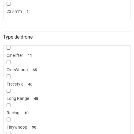
239 mm
1
Type de drone
Cinelifter
11
CineWhoop
65
Freestyle
46
Long Range
40
Racing
10
Tinywhoop
90