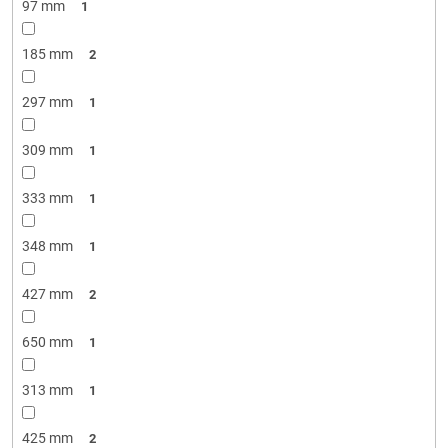
97 mm
1
185 mm
2
297 mm
1
309 mm
1
333 mm
1
348 mm
1
427 mm
2
650 mm
1
313 mm
1
425 mm
2