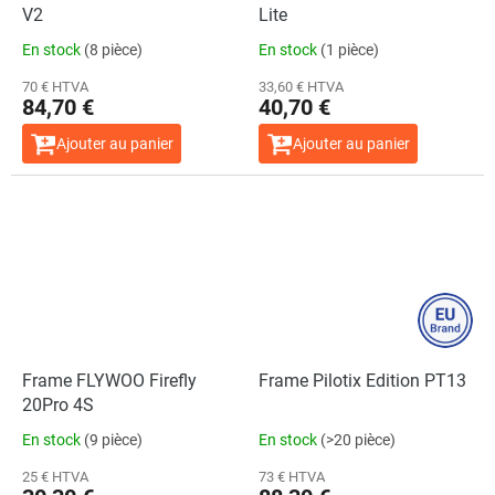
V2
Lite
En stock
(8 pièce)
En stock
(1 pièce)
70 € HTVA
33,60 € HTVA
84,70 €
40,70 €
Ajouter au panier
Ajouter au panier
Frame FLYWOO Firefly
Frame Pilotix Edition PT13
20Pro 4S
En stock
(9 pièce)
En stock
(>20 pièce)
25 € HTVA
73 € HTVA