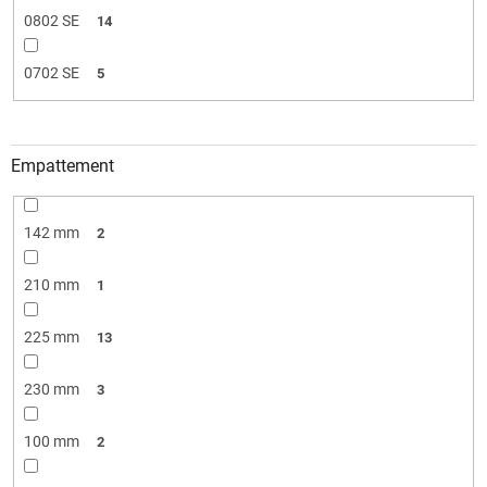
0802 SE
14
0702 SE
5
Empattement
142 mm
2
210 mm
1
225 mm
13
230 mm
3
100 mm
2