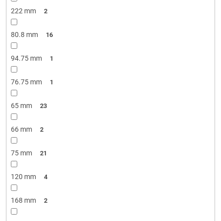
222 mm
2
80.8 mm
16
94.75 mm
1
76.75 mm
1
65 mm
23
66 mm
2
75 mm
21
120 mm
4
168 mm
2