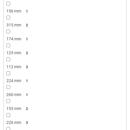
156 mm
1
315 mm
2
174 mm
1
125 mm
2
112 mm
3
224 mm
1
260 mm
1
153 mm
2
226 mm
3