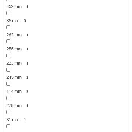
452 mm
1
85 mm
3
262 mm
1
255 mm
1
223 mm
1
245 mm
2
114 mm
2
278 mm
1
81 mm
1