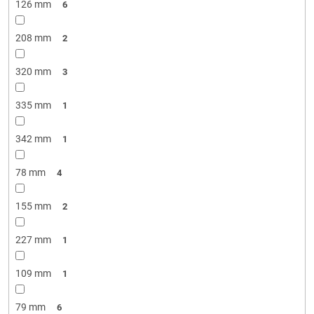
126 mm
6
208 mm
2
320 mm
3
335 mm
1
342 mm
1
78 mm
4
155 mm
2
227 mm
1
109 mm
1
79 mm
6