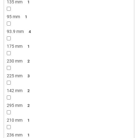
135 mm
1
95 mm
1
93.9 mm
4
175 mm
1
230 mm
2
225 mm
3
142 mm
2
295 mm
2
210 mm
1
236 mm
1