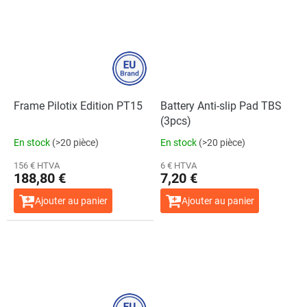
Frame Pilotix Edition PT15
Battery Anti-slip Pad TBS
(3pcs)
En stock
(>20 pièce)
En stock
(>20 pièce)
156 € HTVA
6 € HTVA
188,80 €
7,20 €
Ajouter au panier
Ajouter au panier