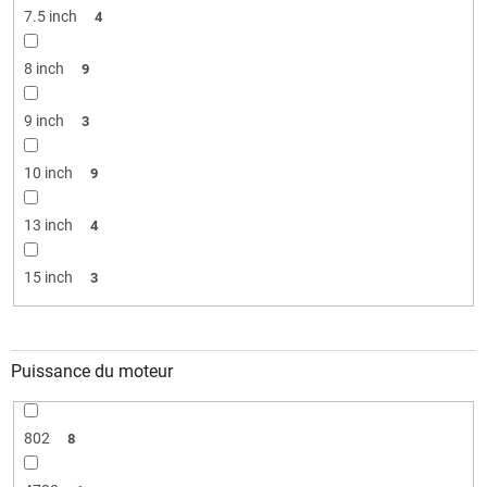
7.5 inch
4
8 inch
9
9 inch
3
10 inch
9
13 inch
4
15 inch
3
Puissance du moteur
802
8