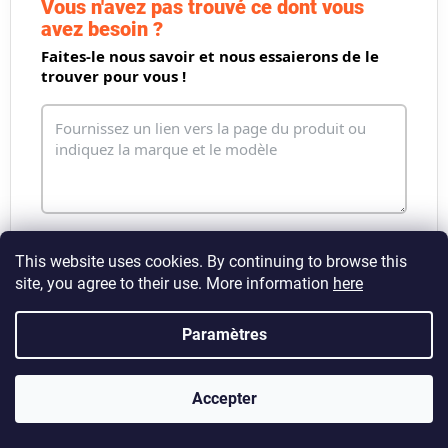
e
Vous n'avez pas trouvé ce dont vous
d
avez besoin ?
e
Faites-le nous savoir et nous essaierons de le
s
trouver pour vous !
l
i
s
t
e
s
This website uses cookies. By continuing to browse this
site, you agree to their use. More information
here
Envoyer la demande
Paramètres
Accepter
P