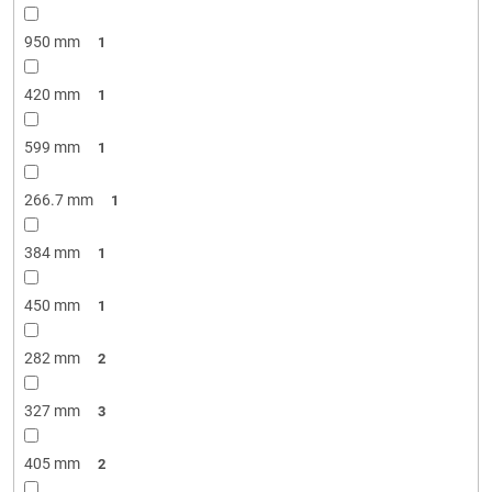
950 mm
1
420 mm
1
599 mm
1
266.7 mm
1
384 mm
1
450 mm
1
282 mm
2
327 mm
3
405 mm
2