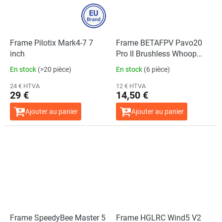
Frame Pilotix Mark4-7 7
Frame BETAFPV Pavo20
inch
Pro II Brushless Whoop
Frame O4 Pro Black
En stock
(>20 pièce)
En stock
(6 pièce)
24 € HTVA
12 € HTVA
29 €
14,50 €
Ajouter au panier
Ajouter au panier
Frame SpeedyBee Master 5
Frame HGLRC Wind5 V2