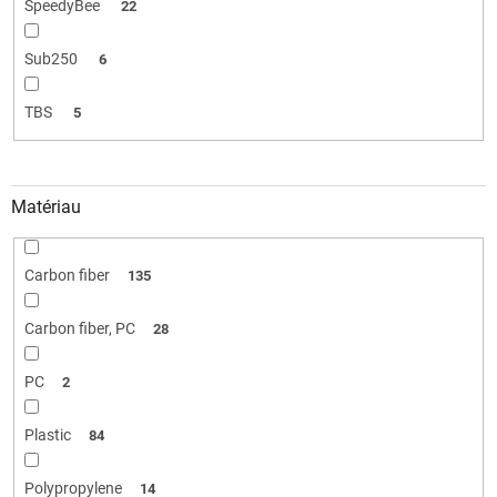
SpeedyBee
22
Sub250
6
TBS
5
Matériau
Carbon fiber
135
Carbon fiber, PC
28
PC
2
Plastic
84
Polypropylene
14