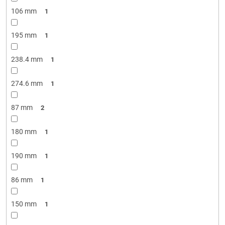
106 mm
1
195 mm
1
238.4 mm
1
274.6 mm
1
87 mm
2
180 mm
1
190 mm
1
86 mm
1
150 mm
1