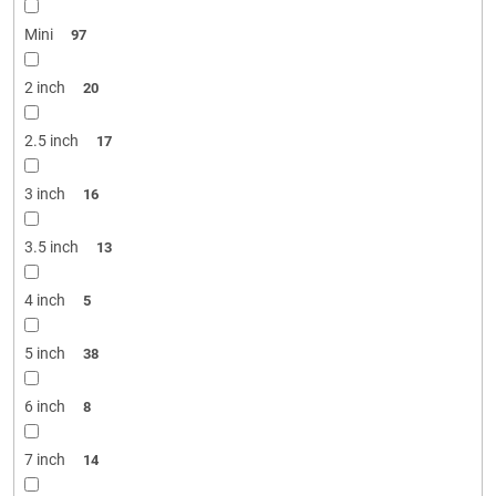
Mini
97
2 inch
20
2.5 inch
17
3 inch
16
3.5 inch
13
4 inch
5
5 inch
38
6 inch
8
7 inch
14