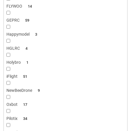
FLYWOO
14
GEPRC
59
Happymodel
3
HGLRC
4
Holybro
1
iFlight
51
NewBeeDrone
9
Oxbot
17
Pilotix
34