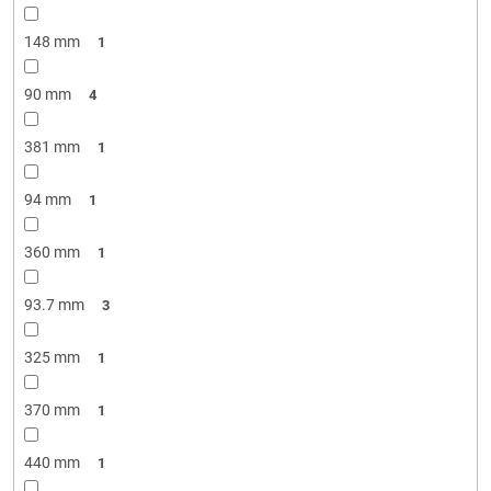
148 mm
1
90 mm
4
381 mm
1
94 mm
1
360 mm
1
93.7 mm
3
325 mm
1
370 mm
1
440 mm
1