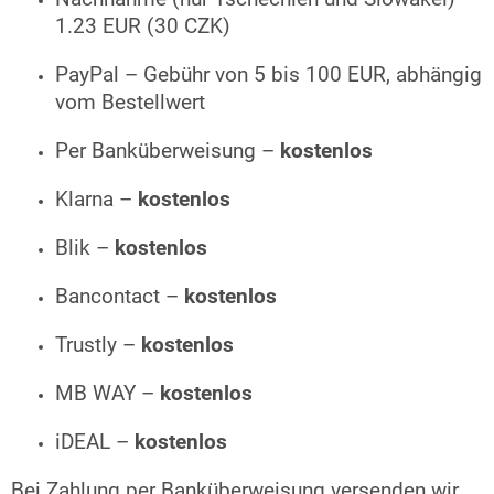
1.23 EUR (30 CZK)
PayPal – Gebühr von 5 bis 100 EUR, abhängig
vom Bestellwert
Per Banküberweisung –
kostenlos
Klarna –
kostenlos
Blik –
kostenlos
Bancontact –
kostenlos
Trustly –
kostenlos
MB WAY –
kostenlos
iDEAL –
kostenlos
Bei Zahlung per Banküberweisung versenden wir