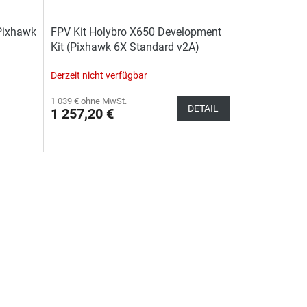
 Pixhawk
FPV Kit Holybro X650 Development
Kit (Pixhawk 6X Standard v2A)
Derzeit nicht verfügbar
1 039 € ohne MwSt.
DETAIL
1 257,20 €