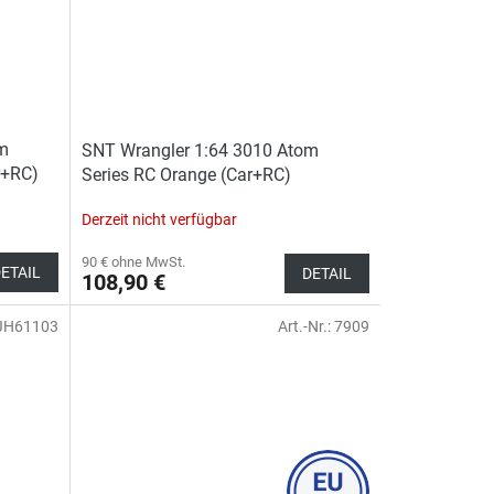
om
SNT Wrangler 1:64 3010 Atom
r+RC)
Series RC Orange (Car+RC)
Derzeit nicht verfügbar
90 € ohne MwSt.
ETAIL
DETAIL
108,90 €
JH61103
Art.-Nr.:
7909