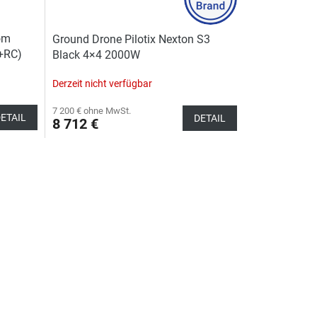
om
Ground Drone Pilotix Nexton S3
r+RC)
Black 4×4 2000W
Derzeit nicht verfügbar
7 200 € ohne MwSt.
ETAIL
DETAIL
8 712 €