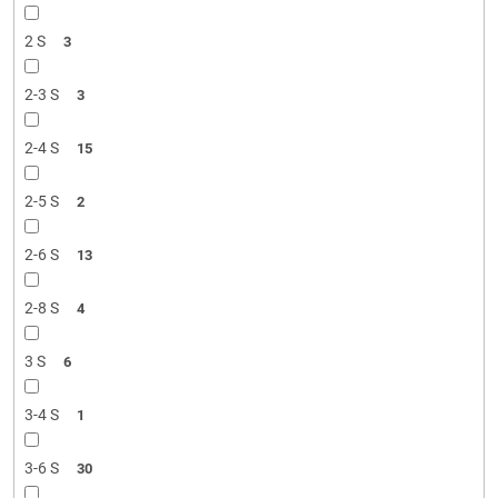
2 S
3
2-3 S
3
2-4 S
15
2-5 S
2
2-6 S
13
2-8 S
4
3 S
6
3-4 S
1
3-6 S
30