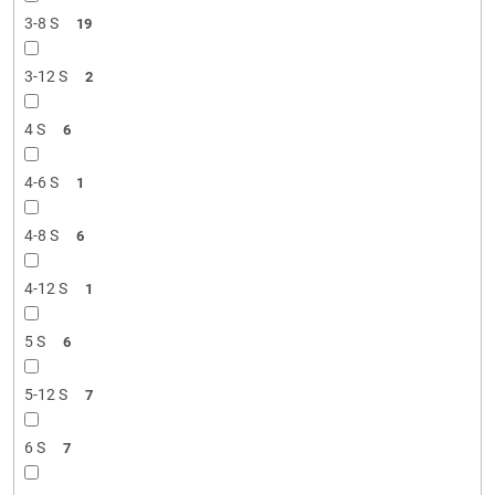
3-8 S
19
3-12 S
2
4 S
6
4-6 S
1
4-8 S
6
4-12 S
1
5 S
6
5-12 S
7
6 S
7