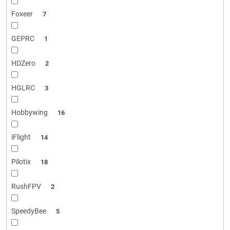
Foxeer
7
GEPRC
1
HDZero
2
HGLRC
3
Hobbywing
16
iFlight
14
Pilotix
18
RushFPV
2
SpeedyBee
5