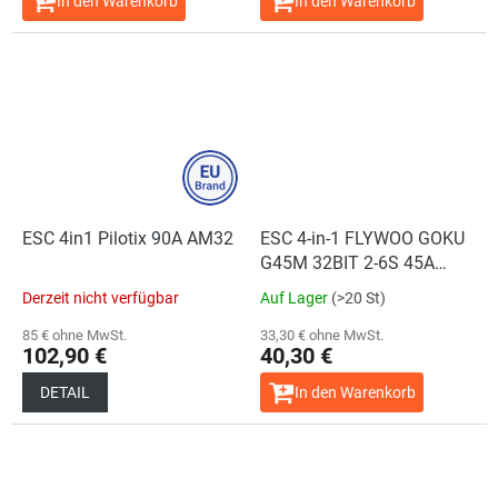
In den Warenkorb
In den Warenkorb
ESC 4in1 Pilotix 90A AM32
ESC 4-in-1 FLYWOO GOKU
G45M 32BIT 2-6S 45A
AM32 20x20
Derzeit nicht verfügbar
Auf Lager
(>20 St)
85 € ohne MwSt.
33,30 € ohne MwSt.
102,90 €
40,30 €
DETAIL
In den Warenkorb