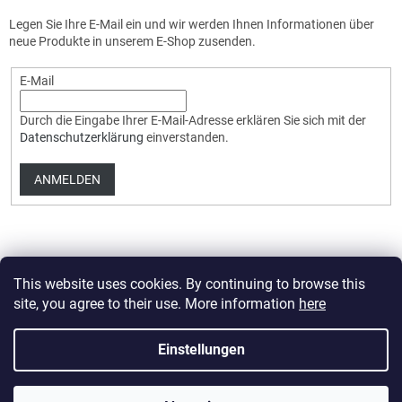
Legen Sie Ihre E-Mail ein und wir werden Ihnen Informationen über
neue Produkte in unserem E-Shop zusenden.
E-Mail
Durch die Eingabe Ihrer E-Mail-Adresse erklären Sie sich mit der
Datenschutzerklärung
einverstanden.
ANMELDEN
This website uses cookies. By continuing to browse this
site, you agree to their use. More information
here
Erstellt von Shoptet Premium
Einstellungen
Copyright 2026
HobbyDrone.cz
. Alle Rechte vorbehalten.
Cookie-