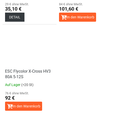
29 € ohne MwSt.
84 € ohne MwSt.
35,10 €
101,60 €
DETAIL
In den Warenkorb
ESC Flycolor X-Cross HV3
80A 5-12S
Auf Lager
(>20 St)
76 € ohne MwSt.
92 €
In den Warenkorb