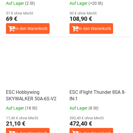
Auf Lager
(2 St)
Auf Lager
(>20 St)
57 € ohne MwSt.
90 € ohne MwSt.
69 €
108,90 €
In den Warenkorb
In den Warenkorb
ESC Hobbywing
ESC iFlight Thunder 80A 8-
SKYWALKER 50A-6S-V2
IN-1
Auf Lager
(18 St)
Auf Lager
(8 St)
17,40 € ohne MwSt.
390,40 € ohne MwSt.
21,10 €
472,40 €