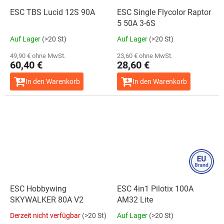
ESC TBS Lucid 12S 90A
ESC Single Flycolor Raptor
5 50A 3-6S
Auf Lager
(>20 St)
Auf Lager
(>20 St)
49,90 € ohne MwSt.
23,60 € ohne MwSt.
60,40 €
28,60 €
In den Warenkorb
In den Warenkorb
ESC Hobbywing
ESC 4in1 Pilotix 100A
SKYWALKER 80A V2
AM32 Lite
Derzeit nicht verfügbar
(>20 St)
Auf Lager
(>20 St)