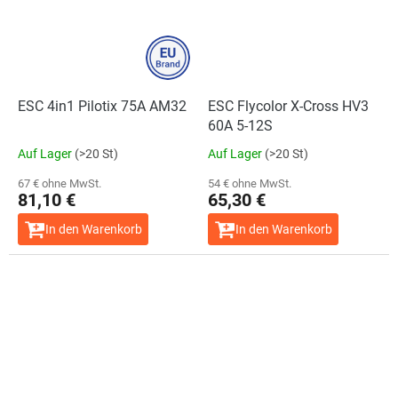
ЕSC 4in1 Pilotix 75A AM32
ESC Flycolor X-Cross HV3
60A 5-12S
Auf Lager
(>20 St)
Auf Lager
(>20 St)
67 € ohne MwSt.
54 € ohne MwSt.
81,10 €
65,30 €
In den Warenkorb
In den Warenkorb