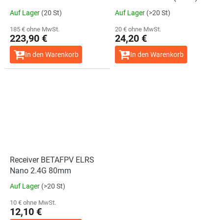
ELRS 2.4G (BMI270)
Auf Lager
(20 St)
Auf Lager
(>20 St)
185 € ohne MwSt.
20 € ohne MwSt.
223,90 €
24,20 €
In den Warenkorb
In den Warenkorb
Receiver BETAFPV ELRS
Nano 2.4G 80mm
Auf Lager
(>20 St)
10 € ohne MwSt.
12,10 €