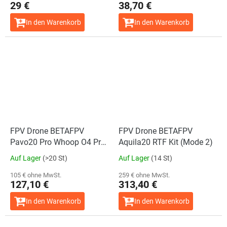
29 €
38,70 €
In den Warenkorb
In den Warenkorb
FPV Drone BETAFPV
FPV Drone BETAFPV
Pavo20 Pro Whoop O4 Pro
Aquila20 RTF Kit (Mode 2)
PNP, ELRS 2.4G
Auf Lager
(>20 St)
Auf Lager
(14 St)
105 € ohne MwSt.
259 € ohne MwSt.
127,10 €
313,40 €
In den Warenkorb
In den Warenkorb