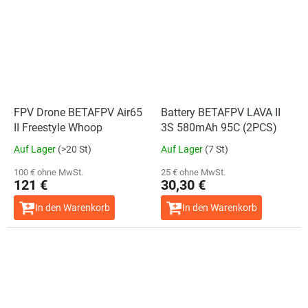
FPV Drone BETAFPV Air65
Battery BETAFPV LAVA II
II Freestyle Whoop
3S 580mAh 95C (2PCS)
Auf Lager
(>20 St)
Auf Lager
(7 St)
100 € ohne MwSt.
25 € ohne MwSt.
121 €
30,30 €
In den Warenkorb
In den Warenkorb