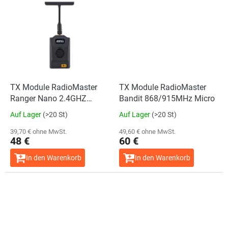
TX Module RadioMaster
TX Module RadioMaster
Ranger Nano 2.4GHZ
Bandit 868/915MHz Micro
ExpressLRS LBT
Auf Lager
(>20 St)
Auf Lager
(>20 St)
39,70 € ohne MwSt.
49,60 € ohne MwSt.
48 €
60 €
In den Warenkorb
In den Warenkorb