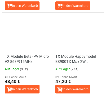
In den Warenkorb
In den Warenkorb
TX Module BetaFPV Micro
TX Module Happymodel
V2 868/915MHz
ES900TX Max 2W
868/915MHz
Auf Lager
(3 St)
Auf Lager
(9 St)
40 € ohne MwSt.
39 € ohne MwSt.
48,40 €
47,20 €
In den Warenkorb
In den Warenkorb