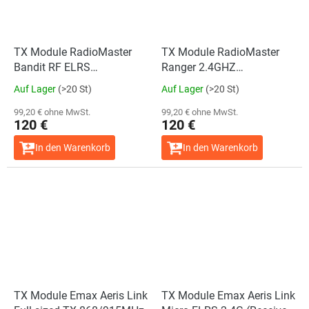
TX Module RadioMaster
TX Module RadioMaster
Bandit RF ELRS
Ranger 2.4GHZ
868/915MHz
ExpressLRS LBT
Auf Lager
(>20 St)
Auf Lager
(>20 St)
99,20 € ohne MwSt.
99,20 € ohne MwSt.
120 €
120 €
In den Warenkorb
In den Warenkorb
TX Module Emax Aeris Link
TX Module Emax Aeris Link