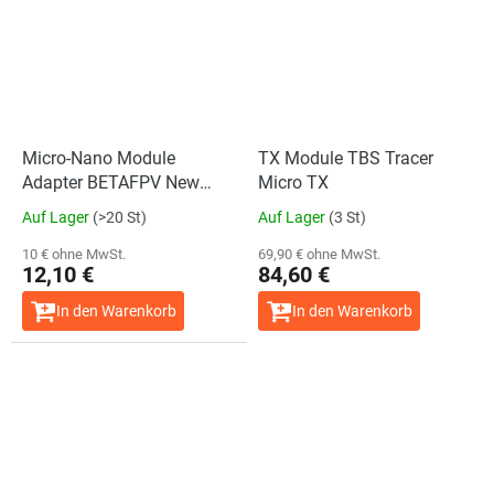
Micro-Nano Module
TX Module TBS Tracer
Adapter BETAFPV New
Micro TX
Version
Auf Lager
(>20 St)
Auf Lager
(3 St)
10 € ohne MwSt.
69,90 € ohne MwSt.
12,10 €
84,60 €
In den Warenkorb
In den Warenkorb