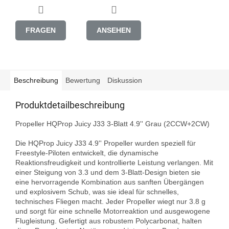
FRAGEN
ANSEHEN
Beschreibung
Bewertung
Diskussion
Produktdetailbeschreibung
Propeller HQProp Juicy J33 3-Blatt 4.9'' Grau (2CCW+2CW)

Die HQProp Juicy J33 4.9'' Propeller wurden speziell für 
Freestyle-Piloten entwickelt, die dynamische 
Reaktionsfreudigkeit und kontrollierte Leistung verlangen. Mit 
einer Steigung von 3.3 und dem 3-Blatt-Design bieten sie 
eine hervorragende Kombination aus sanften Übergängen 
und explosivem Schub, was sie ideal für schnelles, 
technisches Fliegen macht. Jeder Propeller wiegt nur 3.8 g 
und sorgt für eine schnelle Motorreaktion und ausgewogene 
Flugleistung. Gefertigt aus robustem Polycarbonat, halten 