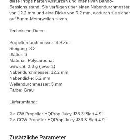
diese Props harten Abstürzen und intensiven Bando-
Sessions stand. Sie verfügen über einen Nabendurchmesser 
von 12.2 mm und eine Dicke von 6.2 mm, wodurch sie sicher 
auf 5-mm-Motorwellen sitzen.

Technische Daten:

Propellerdurchmesser: 4.9 Zoll  

Steigung: 3.3  

Blätter: 3  

Material: Polycarbonat  

Gewicht: 3.8 g (jeweils)  

Nabendurchmesser: 12.2 mm  

Nabendicke: 6.2 mm  

Wellendurchmesser: 5 mm  

Farbe: Grau

Lieferumfang:

2 × CW Propeller HQProp Juicy J33 3-Blatt 4.9''  

2 × CCW Propeller HQProp Juicy J33 3-Blatt 4.9''

Zusätzliche Parameter