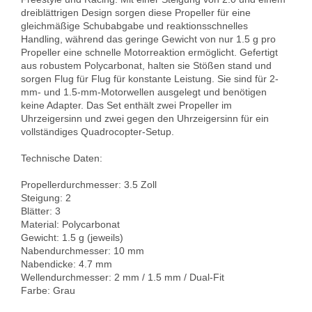
dreiblättrigen Design sorgen diese Propeller für eine 
gleichmäßige Schubabgabe und reaktionsschnelles 
Handling, während das geringe Gewicht von nur 1.5 g pro 
Propeller eine schnelle Motorreaktion ermöglicht. Gefertigt 
aus robustem Polycarbonat, halten sie Stößen stand und 
sorgen Flug für Flug für konstante Leistung. Sie sind für 2-
mm- und 1.5-mm-Motorwellen ausgelegt und benötigen 
keine Adapter. Das Set enthält zwei Propeller im 
Uhrzeigersinn und zwei gegen den Uhrzeigersinn für ein 
vollständiges Quadrocopter-Setup.

Technische Daten:

Propellerdurchmesser: 3.5 Zoll  

Steigung: 2  

Blätter: 3  

Material: Polycarbonat  

Gewicht: 1.5 g (jeweils)  

Nabendurchmesser: 10 mm  

Nabendicke: 4.7 mm  

Wellendurchmesser: 2 mm / 1.5 mm / Dual-Fit  

Farbe: Grau
