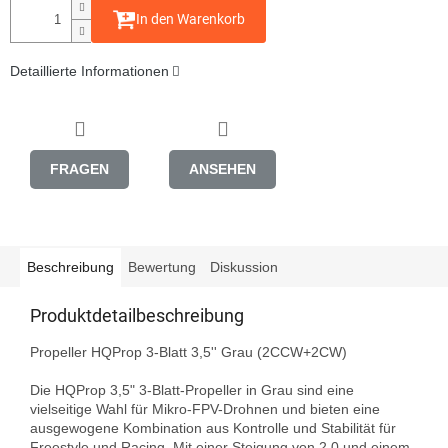
In den Warenkorb
Detaillierte Informationen
FRAGEN
ANSEHEN
Beschreibung
Bewertung
Diskussion
Produktdetailbeschreibung
Propeller HQProp 3-Blatt 3,5'' Grau (2CCW+2CW)

Die HQProp 3,5" 3-Blatt-Propeller in Grau sind eine 
vielseitige Wahl für Mikro-FPV-Drohnen und bieten eine 
ausgewogene Kombination aus Kontrolle und Stabilität für 
Freestyle und Racing. Mit einer Steigung von 2.0 und einem 