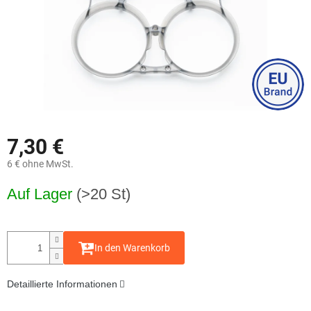
7,30 €
6 € ohne MwSt.
Verkaufspreis:
Auf Lager
(>20 St)
In den Warenkorb
Detaillierte Informationen