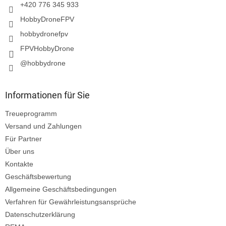
l
+420 776 345 933
e
HobbyDroneFPV
hobbydronefpv
FPVHobbyDrone
@hobbydrone
Informationen für Sie
Treueprogramm
Versand und Zahlungen
Für Partner
Über uns
Kontakte
Geschäftsbewertung
Allgemeine Geschäftsbedingungen
Verfahren für Gewährleistungsansprüche
Datenschutzerklärung