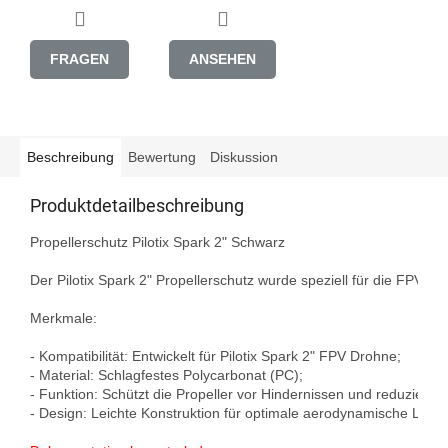
FRAGEN
ANSEHEN
Beschreibung
Bewertung
Diskussion
Produktdetailbeschreibung
Propellerschutz Pilotix Spark 2" Schwarz

Der Pilotix Spark 2" Propellerschutz wurde speziell für die FPV-Dr
Merkmale:

- Kompatibilität: Entwickelt für Pilotix Spark 2" FPV Drohne;

- Material: Schlagfestes Polycarbonat (PC);

- Funktion: Schützt die Propeller vor Hindernissen und reduziert d
- Design: Leichte Konstruktion für optimale aerodynamische Leist