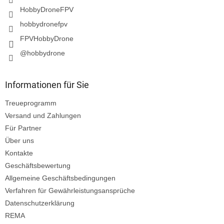
e
HobbyDroneFPV
hobbydronefpv
FPVHobbyDrone
@hobbydrone
Informationen für Sie
Treueprogramm
Versand und Zahlungen
Für Partner
Über uns
Kontakte
Geschäftsbewertung
Allgemeine Geschäftsbedingungen
Verfahren für Gewährleistungsansprüche
Datenschutzerklärung
REMA