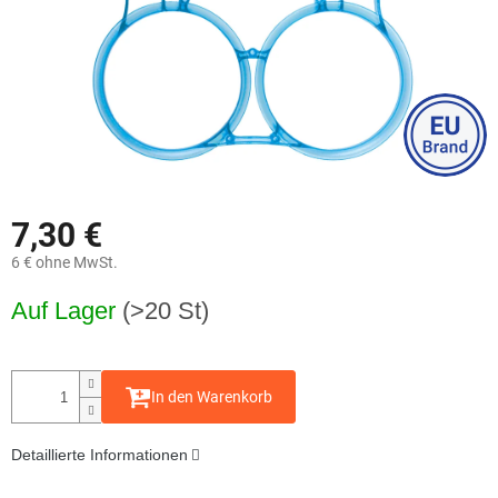
7,30 €
6 € ohne MwSt.
Verkaufspreis:
Auf Lager
(>20 St)
In den Warenkorb
Detaillierte Informationen