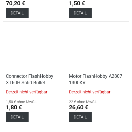
70,20 €
1,50 €
DETAIL
DETAIL
Connector FlashHobby
Motor FlashHobby A2807
XT60H Solid Bullet
1300KV
Derzeit nicht verfügbar
Derzeit nicht verfügbar
1,50 € ohne MwSt.
22 € ohne MwSt.
1,80 €
26,60 €
DETAIL
DETAIL