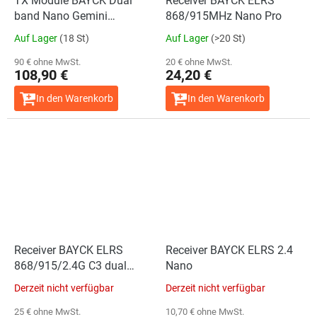
TX Module BAYCK Dual
Receiver BAYCK ELRS
band Nano Gemini
868/915MHz Nano Pro
TX868/2.4G
Auf Lager
(18 St)
Auf Lager
(>20 St)
90 € ohne MwSt.
20 € ohne MwSt.
108,90 €
24,20 €
In den Warenkorb
In den Warenkorb
Receiver BAYCK ELRS
Receiver BAYCK ELRS 2.4
868/915/2.4G C3 dual
Nano
band
Derzeit nicht verfügbar
Derzeit nicht verfügbar
25 € ohne MwSt.
10,70 € ohne MwSt.