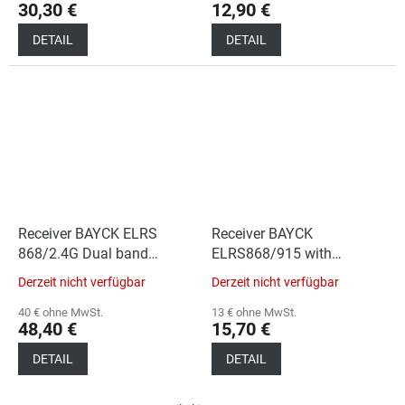
30,30 €
12,90 €
DETAIL
DETAIL
Receiver BAYCK ELRS
Receiver BAYCK
868/2.4G Dual band
ELRS868/915 with
frequency
antenna
Derzeit nicht verfügbar
Derzeit nicht verfügbar
40 € ohne MwSt.
13 € ohne MwSt.
48,40 €
15,70 €
DETAIL
DETAIL