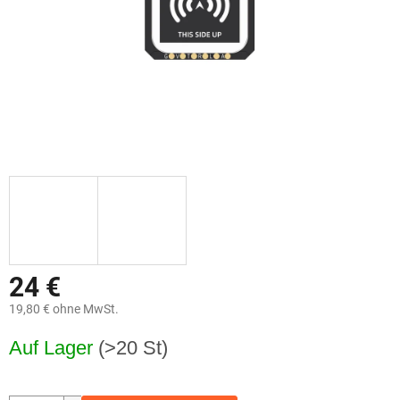
24 €
19,80 € ohne MwSt.
Verkaufspreis:
Auf Lager
(>20 St)