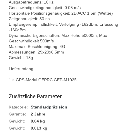
Ausgabefrequenz: 10Hz

Geschwindigkeitsgenauigkeit: 0.05 m/s

Horizontale Positionsgenauigkeit: 2D ACC 1.5m (Wetter)

Zeitgenauigkeit: 30 ns

Empfängerempfindlichkeit: Verfolgung -162dBm, Erfassung 
-160dBm

Dynamische Eigenschaften: Max Höhe 50000m, Max 
Geschwindigkeit 500m/s

Maximale Beschleunigung: 4G

Abmessungen: 29x29x8.5mm

Gewicht: 13g

Lieferumfang:

1 × GPS-Modul GEPRC GEP-M1025

Zusätzliche Parameter
Kategorie
:
Standardpräzision
Garantie
:
2 Jahre
Gewicht
:
0.04 kg
Gewicht
:
0.013 kg