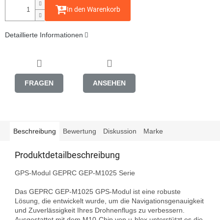
In den Warenkorb
Detaillierte Informationen
FRAGEN
ANSEHEN
Beschreibung
Bewertung
Diskussion
Marke
Produktdetailbeschreibung
GPS-Modul GEPRC GEP-M1025 Serie

Das GEPRC GEP-M1025 GPS-Modul ist eine robuste 
Lösung, die entwickelt wurde, um die Navigationsgenauigkeit 
und Zuverlässigkeit Ihres Drohnenflugs zu verbessern. 
Ausgestattet mit dem M10-Chip von u-blox unterstützt es die 