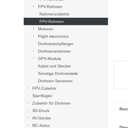
e
FPV-Rahmen
Rahmenzubehör
FPV-Rahmen
Motoren
Flight electronics
Drohnenempfänger
Drohnenantennen
GPS-Module
Kabel und Stecker
Sonstige Drohnenteile
Drohnen-Sensoren
FPV-Zubehör
Starrflügler
Zubehör für Drohnen
Besc
3D-Druck
AV-Geräte
RC-Autos
Pro