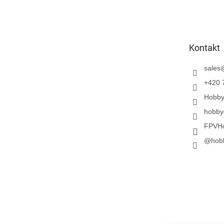
u
ß
z
e
Kontakt
i
l
sales
e
+420 
Hobb
hobby
FPVH
@hob