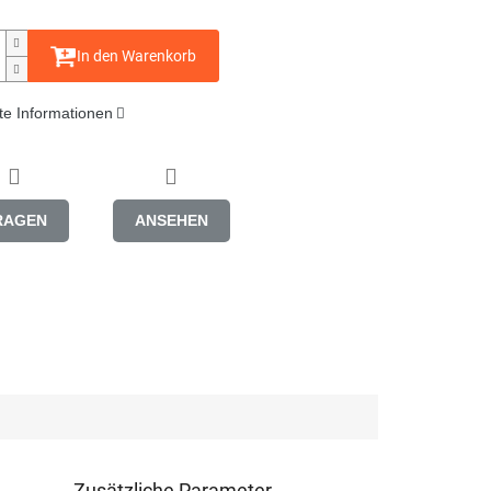
In den Warenkorb
rte Informationen
RAGEN
ANSEHEN
Zusätzliche Parameter