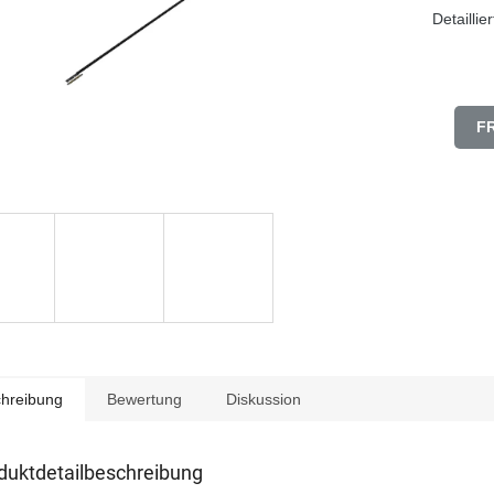
Detaillie
F
hreibung
Bewertung
Diskussion
duktdetailbeschreibung