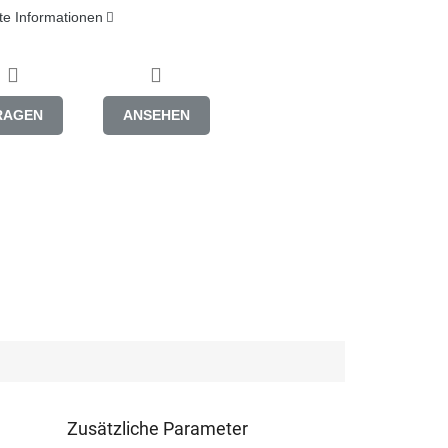
rte Informationen
RAGEN
ANSEHEN
Zusätzliche Parameter