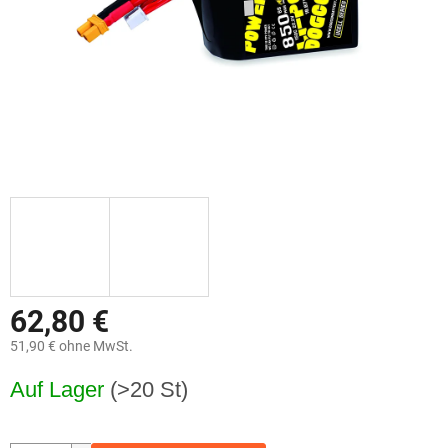
62,80 €
51,90 € ohne MwSt.
Verkaufspreis:
Auf Lager
(>20 St)