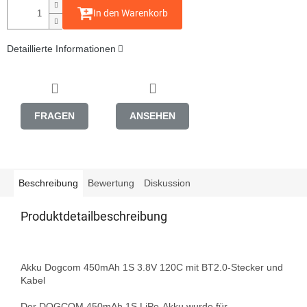
In den Warenkorb
Detaillierte Informationen
FRAGEN
ANSEHEN
Beschreibung
Bewertung
Diskussion
Produktdetailbeschreibung
Akku Dogcom 450mAh 1S 3.8V 120C mit BT2.0-Stecker und 
Kabel

Der DOGCOM 450mAh 1S LiPo-Akku wurde für 