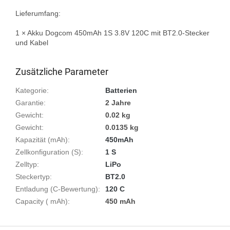
Lieferumfang:

1 × Akku Dogcom 450mAh 1S 3.8V 120C mit BT2.0-Stecker 
und Kabel

Zusätzliche Parameter
Kategorie
:
Batterien
Garantie
:
2 Jahre
Gewicht
:
0.02 kg
Gewicht
:
0.0135 kg
Kapazität (mAh)
:
450mAh
Zellkonfiguration (S)
:
1 S
Zelltyp
:
LiPo
Steckertyp
:
BT2.0
Entladung (C-Bewertung)
:
120 C
Capacity ( mAh)
:
450 mAh