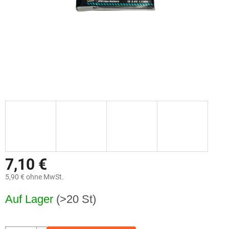
7,10 €
5,90 € ohne MwSt.
Verkaufspreis:
Auf Lager
(>20 St)