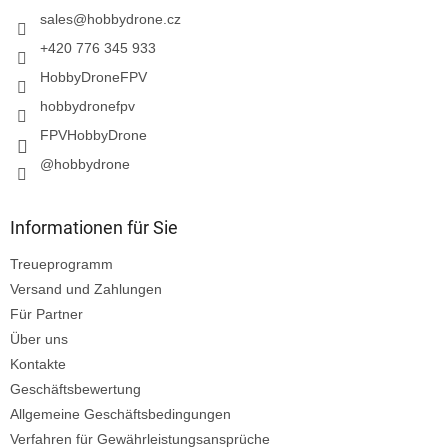
i
sales
@
hobbydrone.cz
l
+420 776 345 933
e
HobbyDroneFPV
hobbydronefpv
FPVHobbyDrone
@hobbydrone
Informationen für Sie
Treueprogramm
Versand und Zahlungen
Für Partner
Über uns
Kontakte
Geschäftsbewertung
Allgemeine Geschäftsbedingungen
Verfahren für Gewährleistungsansprüche