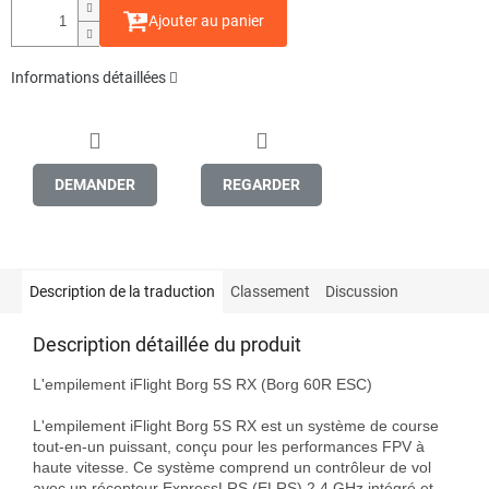
Ajouter au panier
Informations détaillées
DEMANDER
REGARDER
Description de la traduction
Classement
Discussion
Description détaillée du produit
L'empilement iFlight Borg 5S RX (Borg 60R ESC)

L'empilement iFlight Borg 5S RX est un système de course 
tout-en-un puissant, conçu pour les performances FPV à 
haute vitesse. Ce système comprend un contrôleur de vol 
avec un récepteur ExpressLRS (ELRS) 2,4 GHz intégré et 