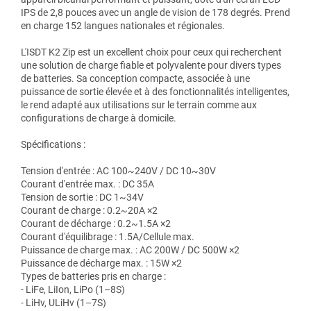
IPS de 2,8 pouces avec un angle de vision de 178 degrés. Prend
en charge 152 langues nationales et régionales.
L'ISDT K2 Zip est un excellent choix pour ceux qui recherchent
une solution de charge fiable et polyvalente pour divers types
de batteries. Sa conception compacte, associée à une
puissance de sortie élevée et à des fonctionnalités intelligentes,
le rend adapté aux utilisations sur le terrain comme aux
configurations de charge à domicile.
Spécifications :
Tension d'entrée : AC 100~240V / DC 10~30V
Courant d'entrée max. : DC 35A
Tension de sortie : DC 1~34V
Courant de charge : 0.2~20A ×2
Courant de décharge : 0.2~1.5A ×2
Courant d'équilibrage : 1.5A/Cellule max.
Puissance de charge max. : AC 200W / DC 500W ×2
Puissance de décharge max. : 15W ×2
Types de batteries pris en charge :
- LiFe, LiIon, LiPo (1–8S)
- LiHv, ULiHv (1–7S)