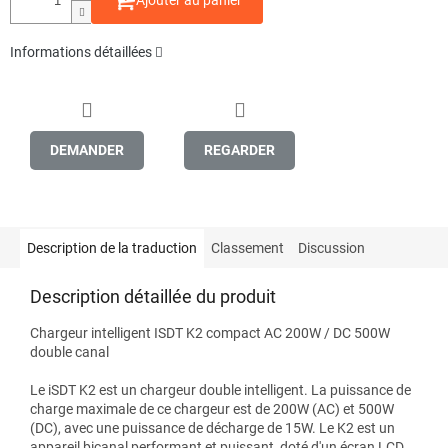
Ajouter au panier
Informations détaillées
DEMANDER
REGARDER
Description de la traduction
Classement
Discussion
Description détaillée du produit
Chargeur intelligent ISDT K2 compact AC 200W / DC 500W
double canal
Le iSDT K2 est un chargeur double intelligent. La puissance de
charge maximale de ce chargeur est de 200W (AC) et 500W
(DC), avec une puissance de décharge de 15W. Le K2 est un
appareil bicanal performant et puissant, doté d'un écran LCD