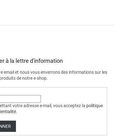
r à la lettre d'information
re email et nous vous enverrons des informations sur les
roduits de notre e-shop.
ttant votre adresse e-mail, vous acceptez la
politique
entialité
.
ONNER