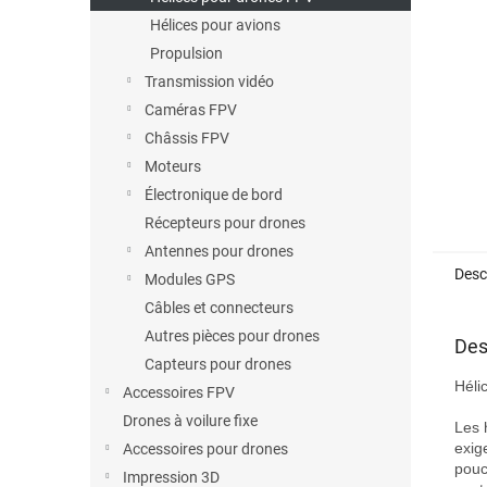
Hélices pour avions
Propulsion
Transmission vidéo
Caméras FPV
Châssis FPV
Moteurs
Électronique de bord
Récepteurs pour drones
Antennes pour drones
Desc
Modules GPS
Câbles et connecteurs
Autres pièces pour drones
Des
Capteurs pour drones
Héli
Accessoires FPV
Drones à voilure fixe
Les 
exig
Accessoires pour drones
pouc
Impression 3D