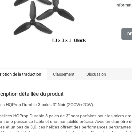
Informati
D
ription de la traduction
Classement
Discussion
cription détaillée du produit
ces HQProp Durable 3 pales 3" Noir (2CCW+2CW)

hélices HQProp Durable 3 pales de 3" sont parfaites pour les micro dron
ent une puissance fiable et une maniabilité précise. Avec un diamètre de
es et un pas de 3,0, ces hélices offrent des performances percutantes 