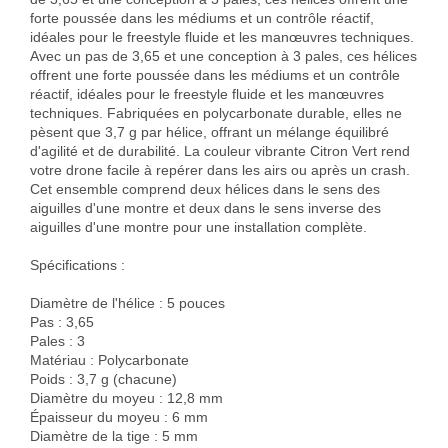
forte poussée dans les médiums et un contrôle réactif, 
idéales pour le freestyle fluide et les manœuvres techniques. 
Avec un pas de 3,65 et une conception à 3 pales, ces hélices 
offrent une forte poussée dans les médiums et un contrôle 
réactif, idéales pour le freestyle fluide et les manœuvres 
techniques. Fabriquées en polycarbonate durable, elles ne 
pèsent que 3,7 g par hélice, offrant un mélange équilibré 
d'agilité et de durabilité. La couleur vibrante Citron Vert rend 
votre drone facile à repérer dans les airs ou après un crash. 
Cet ensemble comprend deux hélices dans le sens des 
aiguilles d'une montre et deux dans le sens inverse des 
aiguilles d'une montre pour une installation complète.

Spécifications :

Diamètre de l'hélice : 5 pouces

Pas : 3,65

Pales : 3

Matériau : Polycarbonate

Poids : 3,7 g (chacune)

Diamètre du moyeu : 12,8 mm

Épaisseur du moyeu : 6 mm

Diamètre de la tige : 5 mm
