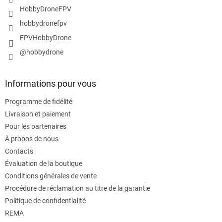
a
HobbyDroneFPV
g
e
hobbydronefpv
FPVHobbyDrone
@hobbydrone
Informations pour vous
Programme de fidélité
Livraison et paiement
Pour les partenaires
À propos de nous
Contacts
Évaluation de la boutique
Conditions générales de vente
Procédure de réclamation au titre de la garantie
Politique de confidentialité
REMA