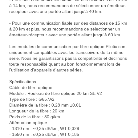
à 14 km, nous recommandons de sélectionner un émetteur-
récepteur avec une portée allant jusqu'à 40 km.
- Pour une communication fiable sur des distances de 15 km
à 20 km et plus, nous recommandons de sélectionner un
émetteur-récepteur avec une portée allant jusqu'à 60 km.
Les modules de communication par fibre optique Pilotix sont 
uniquement compatibles avec les transceivers de la même 
série. Nous ne garantissons pas la compatibilité et déclinons 
toute responsabilité quant au bon fonctionnement lors de 
l'utilisation d'appareils d'autres séries.

Spécifications :

Câble de fibre optique

Modèle : Rouleau de fibre optique 20 km SE V2

Type de fibre : G657A2

Diamètre de la fibre : 0,28 mm ±0,01

Longueur de la fibre : 20 km

Poids de la fibre : 80 g/km

Atténuation optique :

- 1310 nm : ≤0,35 dB/km, WT 0,329

- 1550 nm : ≤0,25 dB/km, WT 0,185
