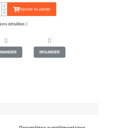
Ajouter au panier
ons détaillées
EMANDER
REGARDER
Paramètres supplémentaires