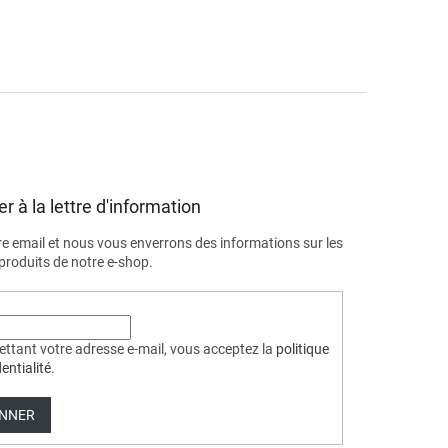
r à la lettre d'information
re email et nous vous enverrons des informations sur les
roduits de notre e-shop.
ttant votre adresse e-mail, vous acceptez la
politique
entialité
.
ONNER