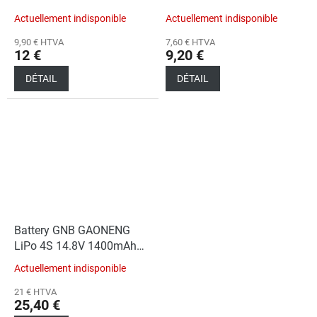
100C XT30
100C XT30
Actuellement indisponible
Actuellement indisponible
9,90 € HTVA
7,60 € HTVA
12 €
9,20 €
DÉTAIL
DÉTAIL
Battery GNB GAONENG
LiPo 4S 14.8V 1400mAh
120C XT60
Actuellement indisponible
21 € HTVA
25,40 €