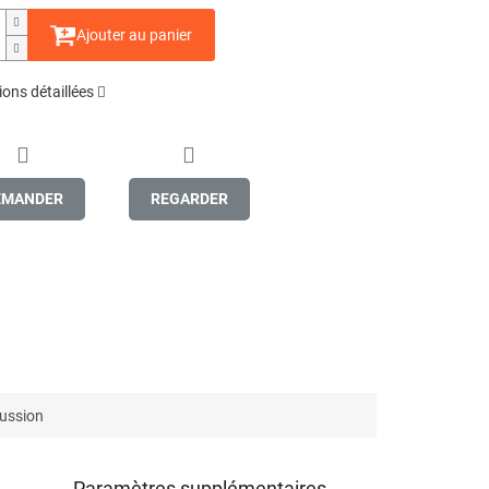
Ajouter au panier
ons détaillées
EMANDER
REGARDER
ussion
Paramètres supplémentaires