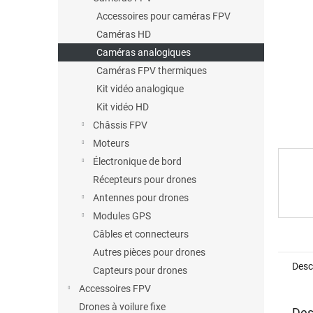
étoiles
Accessoires pour caméras FPV
Caméras HD
Caméras analogiques
Caméras FPV thermiques
Kit vidéo analogique
Kit vidéo HD
Châssis FPV
Moteurs
Électronique de bord
Récepteurs pour drones
Antennes pour drones
Modules GPS
Câbles et connecteurs
Autres pièces pour drones
Desc
Capteurs pour drones
Accessoires FPV
Drones à voilure fixe
Des