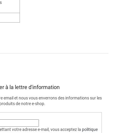
s
r à la lettre d'information
re email et nous vous enverrons des informations sur les
roduits de notre e-shop.
ttant votre adresse e-mail, vous acceptez la
politique