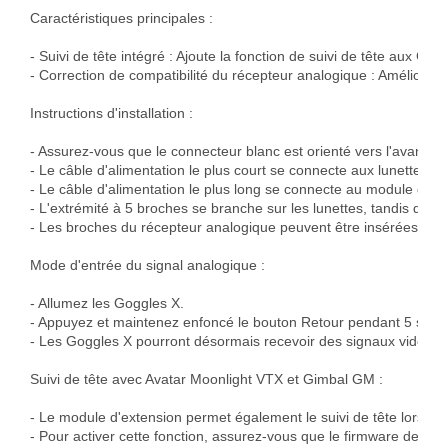
Caractéristiques principales :

- Suivi de tête intégré : Ajoute la fonction de suivi de tête aux Gogg
- Correction de compatibilité du récepteur analogique : Améliore la
Instructions d'installation :

- Assurez-vous que le connecteur blanc est orienté vers l'avant pend
- Le câble d'alimentation le plus court se connecte aux lunettes.

- Le câble d'alimentation le plus long se connecte au module d'ext
- L'extrémité à 5 broches se branche sur les lunettes, tandis que 
- Les broches du récepteur analogique peuvent être insérées dan
Mode d'entrée du signal analogique :

- Allumez les Goggles X.

- Appuyez et maintenez enfoncé le bouton Retour pendant 5 secon
- Les Goggles X pourront désormais recevoir des signaux vidéo an
Suivi de tête avec Avatar Moonlight VTX et Gimbal GM :

- Le module d'extension permet également le suivi de tête lorsqu'il
- Pour activer cette fonction, assurez-vous que le firmware de vos