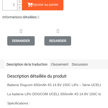
Ajouter au panier
Informations détaillées
DEMANDER
REGARDER
Description de la traduction
Classement
Discussion
Description détaillée du produit
Batterie Dogcom 650mAh 4S 14.8V 150C LiPo – Série UCELL

La batterie LiPo DOGCOM UCELL 650mAh 4S 14.8V 150C fait partie d
Spécifications :
