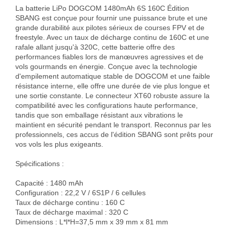
La batterie LiPo DOGCOM 1480mAh 6S 160C Édition 
SBANG est conçue pour fournir une puissance brute et une 
grande durabilité aux pilotes sérieux de courses FPV et de 
freestyle. Avec un taux de décharge continu de 160C et une 
rafale allant jusqu'à 320C, cette batterie offre des 
performances fiables lors de manœuvres agressives et de 
vols gourmands en énergie. Conçue avec la technologie 
d'empilement automatique stable de DOGCOM et une faible 
résistance interne, elle offre une durée de vie plus longue et 
une sortie constante. Le connecteur XT60 robuste assure la 
compatibilité avec les configurations haute performance, 
tandis que son emballage résistant aux vibrations le 
maintient en sécurité pendant le transport. Reconnus par les 
professionnels, ces accus de l'édition SBANG sont prêts pour 
vos vols les plus exigeants.

Spécifications :

Capacité : 1480 mAh

Configuration : 22,2 V / 6S1P / 6 cellules

Taux de décharge continu : 160 C

Taux de décharge maximal : 320 C

Dimensions : L*l*H=37,5 mm x 39 mm x 81 mm
