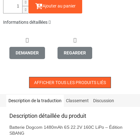
Ajouter au panier
Informations détaillées
DEMANDER
REGARDER
AFFICHER TOUS LES PRODUITS LIÉS
Description de la traduction
Classement
Discussion
Description détaillée du produit
Batterie Dogcom 1480mAh 6S 22.2V 160C LiPo – Édition 
SBANG
