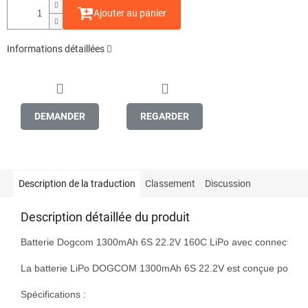
Ajouter au panier
Informations détaillées
DEMANDER
REGARDER
Description de la traduction
Classement
Discussion
Description détaillée du produit
Batterie Dogcom 1300mAh 6S 22.2V 160C LiPo avec connecteur 
La batterie LiPo DOGCOM 1300mAh 6S 22.2V est conçue pour les cour
Spécifications :
