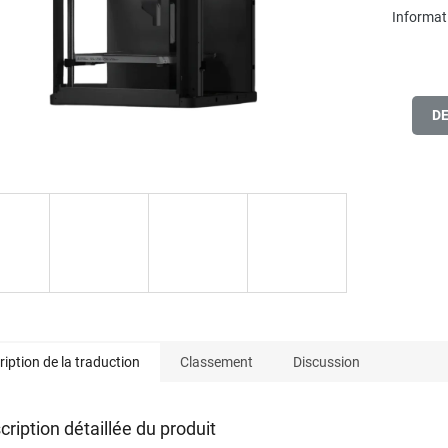
Informati
D
ription de la traduction
Classement
Discussion
cription détaillée du produit