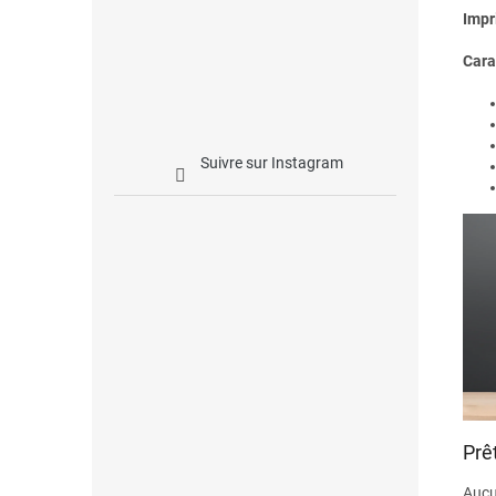
Impr
Cara
Suivre sur Instagram
Prê
Aucun