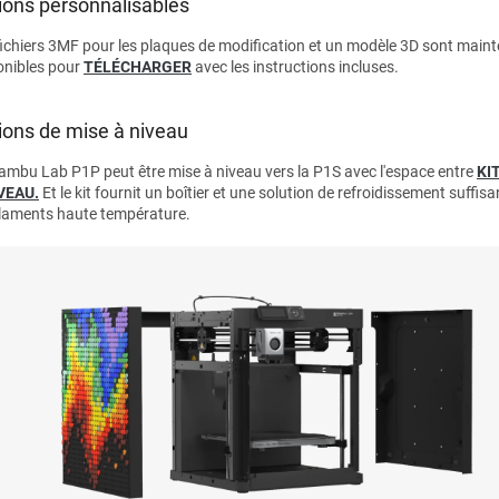
ions personnalisables
fichiers 3MF pour les plaques de modification et un modèle 3D sont main
onibles pour
TÉLÉCHARGER
avec les instructions incluses.
ions de mise à niveau
ambu Lab P1P peut être mise à niveau vers la P1S avec l'espace entre
KI
IVEAU
.
Et le kit fournit un boîtier et une solution de refroidissement suffis
filaments haute température.