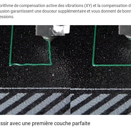
gorithme de compensation active des vibrations (XY) et la compensation d
trusion garantissent une douceur supplémentaire et vous donnent de bon
essions.
ssir avec une première couche parfaite