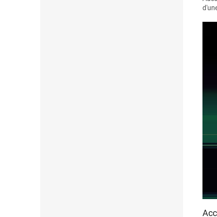
d'un
Acc