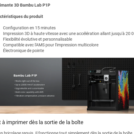
imante 3D Bambu Lab P1P
ctéristiques du produit
Configuration en 15 minutes
Impression 3D à haute vitesse avec une accélération allant jusqu'à 20
Flexibilité évolutive et personnalisable
Compatible avec l'AMS pour l'impression multicolore
Électronique de pointe
t à imprimer dès la sortie de la boîte
 bricolage requis. Il fonctionne tout simplement dès la sortie de la boîte.