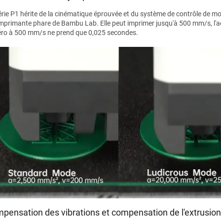
érie P1 hérite de la cinématique éprouvée et du système de contrôle de 
'imprimante phare de Bambu Lab. Elle peut imprimer jusqu'à 500 mm/s, l'a
éro à 500 mm/s ne prend que 0,025 secondes.
pensation des vibrations et compensation de l'extrusion