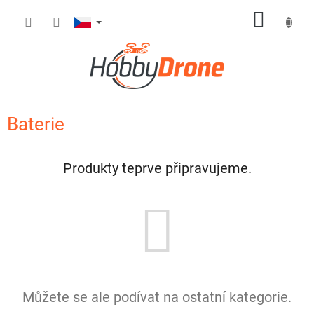
Přejít
NÁKUP
na
obsah
KOŠÍK
Baterie
Produkty teprve připravujeme.
Můžete se ale podívat na ostatní kategorie.