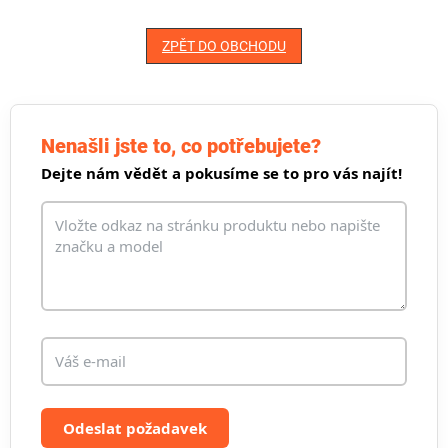
ZPĚT DO OBCHODU
Nenašli jste to, co potřebujete?
Dejte nám vědět a pokusíme se to pro vás najít!
Odeslat požadavek