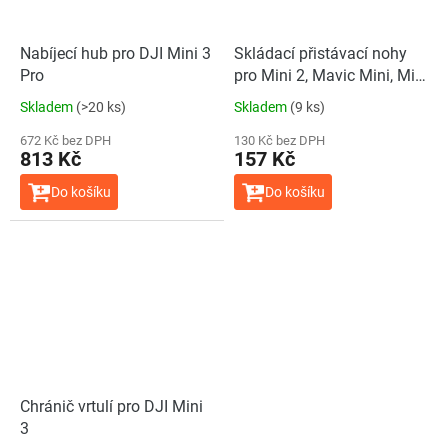
Nabíjecí hub pro DJI Mini 3
Skládací přistávací nohy
Pro
pro Mini 2, Mavic Mini, Mini
SE
Skladem
(>20 ks)
Skladem
(9 ks)
672 Kč bez DPH
130 Kč bez DPH
813 Kč
157 Kč
Do košíku
Do košíku
Chránič vrtulí pro DJI Mini
3