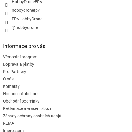
HobbyDroneFPV
hobbydronefpv
FPVHobbyDrone
@hobbydrone
Informace pro vás
Věrnostní program
Doprava a platby
Pro Partnery
O nás
Kontakty
Hodnocení obchodu
Obchodní podmínky
Reklamace a vracení zboží
Zásady ochrany osobních údajů
REMA
Impressum