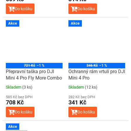
Do košíku
Do košíku
Akce
Akce
721 Kč
–1 %
346 Kč
–1 %
Přepravní taška pro DJI
Ochranný rám vrtulí pro DJI
Mini 4 Pro Fly More Combo
Mini 4 Pro
Skladem
(3 ks)
Skladem
(12 ks)
585 Kč bez DPH
282 Kč bez DPH
708 Kč
341 Kč
Do košíku
Do košíku
Akce