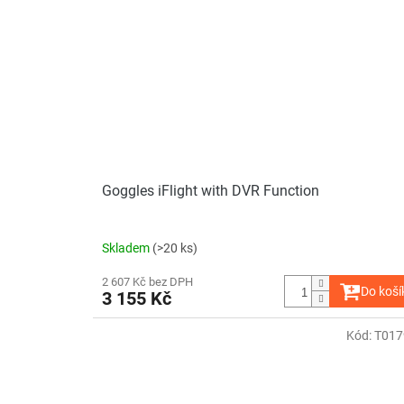
Goggles iFlight with DVR Function
Skladem
(>20 ks)
2 607 Kč bez DPH
Do koší
3 155 Kč
Kód:
T017