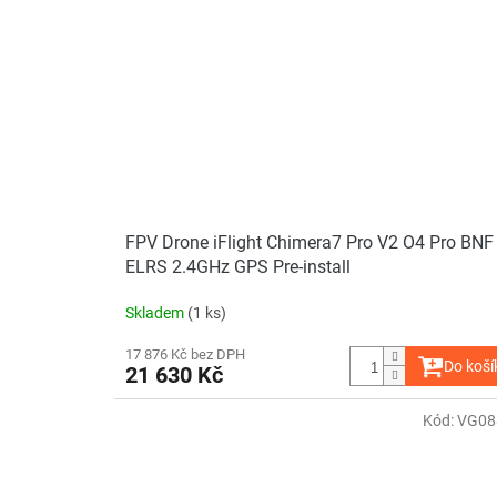
FPV Drone iFlight Chimera7 Pro V2 O4 Pro BNF
ELRS 2.4GHz GPS Pre-install
Skladem
(1 ks)
17 876 Kč bez DPH
Do koší
21 630 Kč
Kód:
VG08