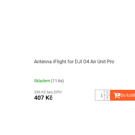
Antenna iFlight for DJI O4 Air Unit Pro
Skladem
(11 ks)
336 Kč bez DPH
Do koší
407 Kč