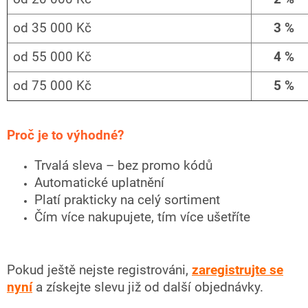
od 35 000 Kč
3 %
od 55 000 Kč
4 %
od 75 000 Kč
5 %
Proč je to výhodné?
Trvalá sleva – bez promo kódů
Automatické uplatnění
Platí prakticky na celý sortiment
Čím více nakupujete, tím více ušetříte
Pokud ještě nejste registrováni,
zaregistrujte se
nyní
a získejte slevu již od další objednávky.