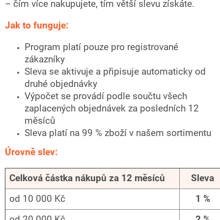
– čím více nakupujete, tím větší slevu získáte.
Jak to funguje:
Program platí pouze pro registrované
zákazníky
Sleva se aktivuje a připisuje automaticky od
druhé objednávky
Výpočet se provádí podle součtu všech
zaplacených objednávek za posledních 12
měsíců
Sleva platí na 99 % zboží v našem sortimentu
Úrovně slev:
Celková částka nákupů za 12 měsíců
Sleva
od 10 000 Kč
1 %
od 20 000 Kč
2 %