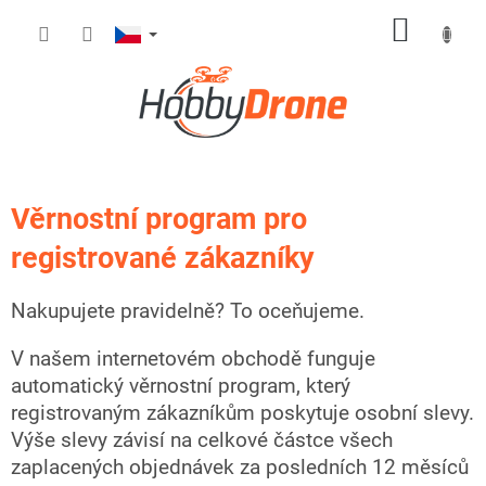
Přejít
NÁKUP
na
obsah
KOŠÍK
Věrnostní program pro
registrované zákazníky
Nakupujete pravidelně? To oceňujeme.
V našem internetovém obchodě funguje
automatický věrnostní program, který
registrovaným zákazníkům poskytuje osobní slevy.
Výše slevy závisí na celkové částce všech
zaplacených objednávek za posledních 12 měsíců