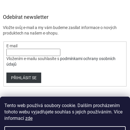
Odebírat newsletter
Vložte svůj e-mail a my vám budeme zasílat informace o nových
produktech na našem e-shopu.
E-mail
Vložením e-mailu souhlasíte s
podmínkami ochrany osobních
údajů
PŘIHLÁSIT SE
Tento web používá soubory cookie. Dalším procházením
tohoto webu vyjadřujete souhlas s jejich používáním. Více
informací
zde
Vytvořil Shoptet Premium