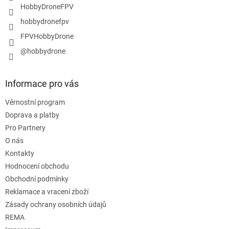
HobbyDroneFPV
hobbydronefpv
FPVHobbyDrone
@hobbydrone
Informace pro vás
Věrnostní program
Doprava a platby
Pro Partnery
O nás
Kontakty
Hodnocení obchodu
Obchodní podmínky
Reklamace a vracení zboží
Zásady ochrany osobních údajů
REMA