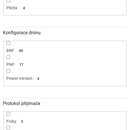
Pilotix
4
Konfigurace dronu
BNF
60
PNP
17
Power Version
4
Protokol přijímače
Frsky
3