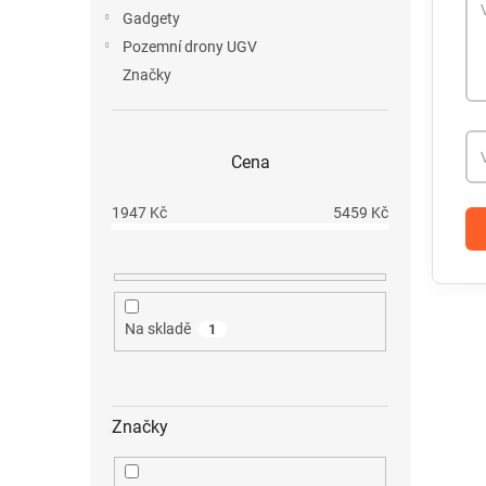
Gadgety
Pozemní drony UGV
Značky
Cena
1947
Kč
5459
Kč
Na skladě
1
Značky