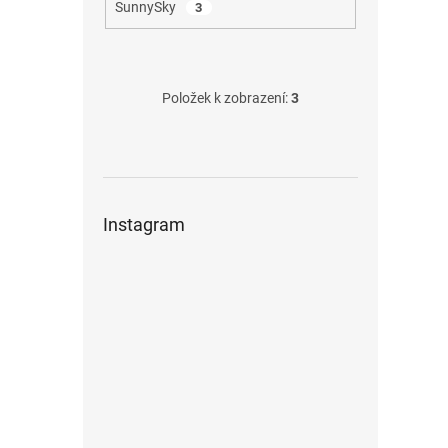
SunnySky
3
Položek k zobrazení:
3
Instagram