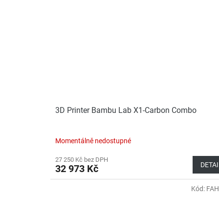
3D Printer Bambu Lab X1-Carbon Combo
Momentálně nedostupné
27 250 Kč bez DPH
DETAI
32 973 Kč
Kód:
FAH