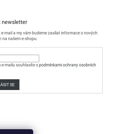
 newsletter
j e-mail a my vám budeme zasílat informace o nových
h na našem e-shopu.
 e-mailu souhlasíte s
podmínkami ochrany osobních
ÁSIT SE