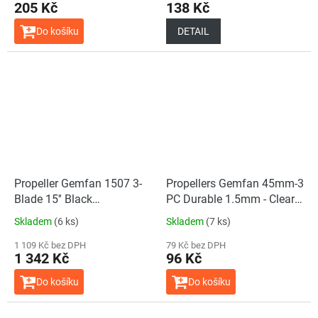
205 Kč
138 Kč
Do košíku
DETAIL
Propeller Gemfan 1507 3-
Propellers Gemfan 45mm-3
Blade 15'' Black
PC Durable 1.5mm - Clear
(2CW+2CCW)
Blue - (4CCW+4CW)
Skladem
(6 ks)
Skladem
(7 ks)
1 109 Kč bez DPH
79 Kč bez DPH
1 342 Kč
96 Kč
Do košíku
Do košíku