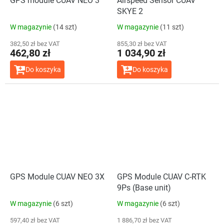
GPS module CUAV NEO 3
Airspeed Sensor CUAV
SKYE 2
W magazynie
(14 szt)
W magazynie
(11 szt)
382,50 zł bez VAT
855,30 zł bez VAT
462,80 zł
1 034,90 zł
Do koszyka
Do koszyka
GPS Module CUAV NEO 3X
GPS Module CUAV C-RTK
9Ps (Base unit)
W magazynie
(6 szt)
W magazynie
(6 szt)
597,40 zł bez VAT
1 886,70 zł bez VAT