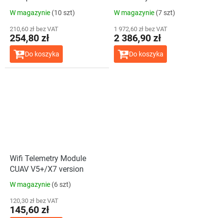
P9
W magazynie
(10 szt)
W magazynie
(7 szt)
210,60 zł bez VAT
1 972,60 zł bez VAT
254,80 zł
2 386,90 zł
Do koszyka
Do koszyka
Wifi Telemetry Module
CUAV V5+/X7 version
W magazynie
(6 szt)
120,30 zł bez VAT
145,60 zł