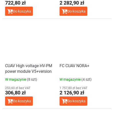
722,80 zł
2 282,90 zł
Do koszyka
Do koszyka
CUAV High voltage HV-PM
FC CUAV NORA+
power module V5+version
W magazynie
(8 szt)
W magazynie
(4 szt)
253,60 zł bez VAT
1 757,80 zł bez VAT
306,80 zł
2 126,90 zł
Do koszyka
Do koszyka