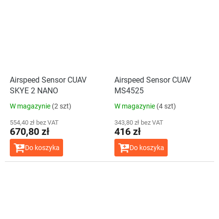
Airspeed Sensor CUAV
Airspeed Sensor CUAV
SKYE 2 NANO
MS4525
W magazynie
(2 szt)
W magazynie
(4 szt)
554,40 zł bez VAT
343,80 zł bez VAT
670,80 zł
416 zł
Do koszyka
Do koszyka