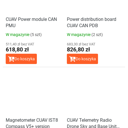
CUAV Power module CAN
Power distribution board
PMU
CUAV CAN PDB
W magazynie
(5 szt)
W magazynie
(2 szt)
511,40 zł bez VAT
683,30 zł bez VAT
618,80 zł
826,80 zł
Do koszyka
Do koszyka
Magnetometer CUAV IST8
CUAV Telemetry Radio
Compass V5+ version
Drone Sky and Base Unit