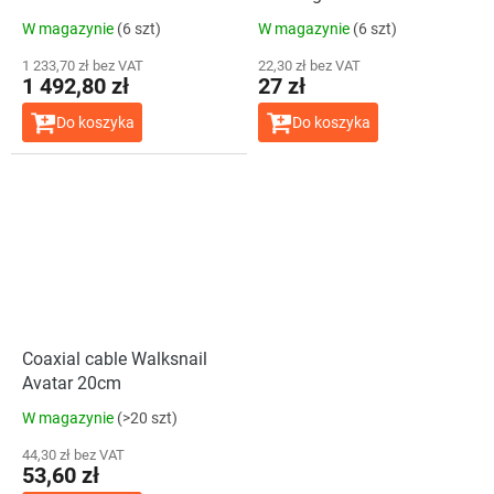
W magazynie
(6 szt)
W magazynie
(6 szt)
1 233,70 zł bez VAT
22,30 zł bez VAT
1 492,80 zł
27 zł
Do koszyka
Do koszyka
Coaxial cable Walksnail
Avatar 20cm
W magazynie
(>20 szt)
44,30 zł bez VAT
53,60 zł