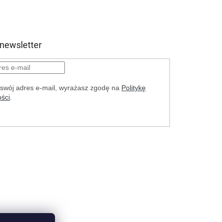
 newsletter
swój adres e-mail, wyrażasz zgodę na
Politykę
ści
.
LOGUJ