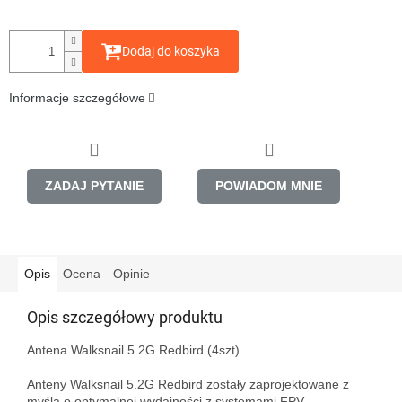
Dodaj do koszyka
Informacje szczegółowe
ZADAJ PYTANIE
POWIADOM MNIE
Opis
Ocena
Opinie
Opis szczegółowy produktu
Antena Walksnail 5.2G Redbird (4szt)

Anteny Walksnail 5.2G Redbird zostały zaprojektowane z 
myślą o optymalnej wydajności z systemami FPV, 