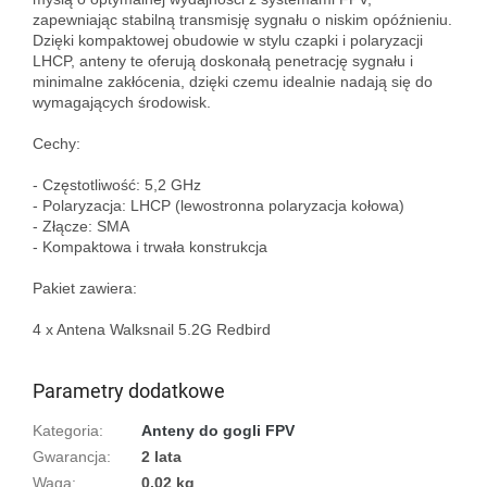
zapewniając stabilną transmisję sygnału o niskim opóźnieniu. 
Dzięki kompaktowej obudowie w stylu czapki i polaryzacji 
LHCP, anteny te oferują doskonałą penetrację sygnału i 
minimalne zakłócenia, dzięki czemu idealnie nadają się do 
wymagających środowisk.

Cechy:

- Częstotliwość: 5,2 GHz

- Polaryzacja: LHCP (lewostronna polaryzacja kołowa)

- Złącze: SMA

- Kompaktowa i trwała konstrukcja

Pakiet zawiera:

4 x Antena Walksnail 5.2G Redbird

Parametry dodatkowe
Kategoria
:
Anteny do gogli FPV
Gwarancja
:
2 lata
Waga
:
0.02 kg